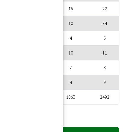
6
16
22
64
10
74
1
4
5
1
10
11
1
7
8
5
4
9
629
1863
2492
n Gading Rejo)