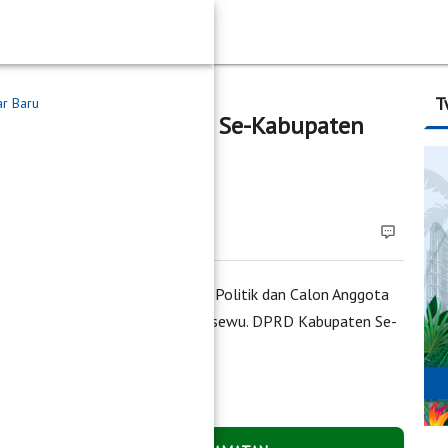
T
ar Baru
ghitungan Suara DPRD Se-Kabupaten
asil Penghitungan Suara.
 Hasil Penghitungan Suara Partai Politik dan Calon Anggota
ap Kecamatan Se-Kabupaten Pringsewu. DPRD Kabupaten Se-
 Pringsewu)